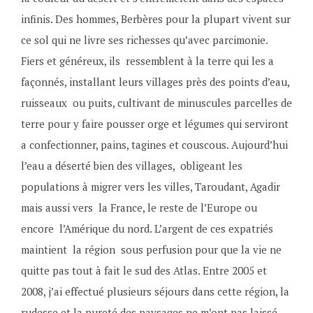
infinis. Des hommes, Berbères pour la plupart vivent sur
ce sol qui ne livre ses richesses qu’avec parcimonie.
Fiers et généreux, ils ressemblent à la terre qui les a
façonnés, installant leurs villages près des points d’eau,
ruisseaux ou puits, cultivant de minuscules parcelles de
terre pour y faire pousser orge et légumes qui serviront
a confectionner, pains, tagines et couscous. Aujourd’hui
l’eau a déserté bien des villages, obligeant les
populations à migrer vers les villes, Taroudant, Agadir
mais aussi vers la France, le reste de l’Europe ou
encore l’Amérique du nord. L’argent de ces expatriés
maintient la région sous perfusion pour que la vie ne
quitte pas tout à fait le sud des Atlas. Entre 2005 et
2008, j’ai effectué plusieurs séjours dans cette région, la
rudesse et la pureté des paysages ne m’ont pas laissé