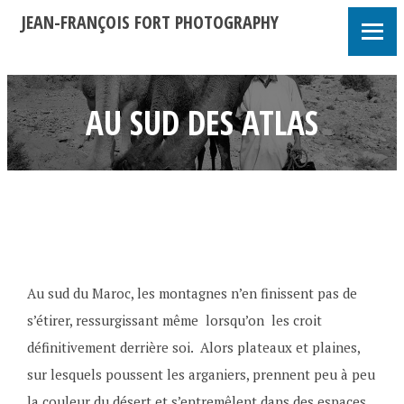
JEAN-FRANÇOIS FORT PHOTOGRAPHY
AU SUD DES ATLAS
Au sud du Maroc, les montagnes n’en finissent pas de
s’étirer, ressurgissant même lorsqu’on les croit
définitivement derrière soi. Alors plateaux et plaines,
sur lesquels poussent les arganiers, prennent peu à peu
la couleur du désert et s’entremêlent dans des espaces